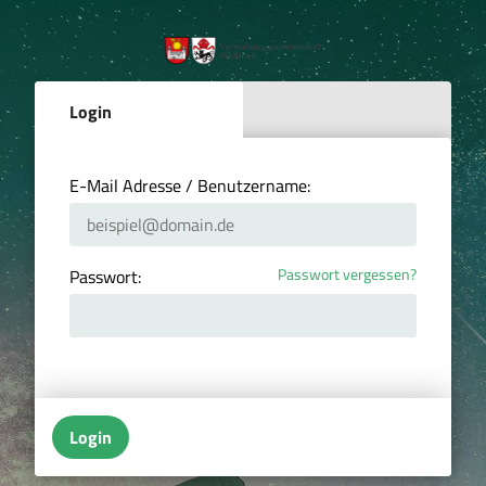
Login
E-Mail Adresse / Benutzername:
Passwort vergessen?
Passwort:
Login