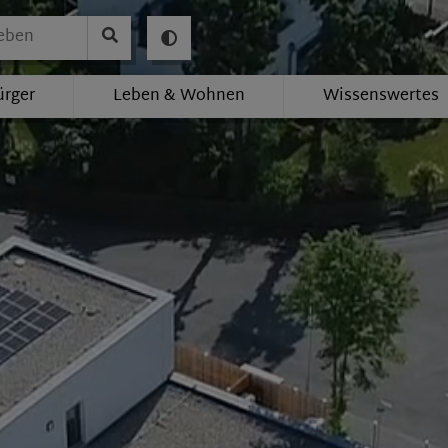
ürger
Leben & Wohnen
Wissenswertes