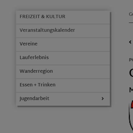
G
FREIZEIT & KULTUR
Veranstaltungskalender
Vereine
Lauferlebnis
P
Wanderregion
Essen + Trinken
M
Jugendarbeit