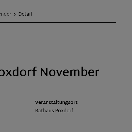
ender
Detail
Poxdorf November
Veranstaltungsort
Rathaus Poxdorf