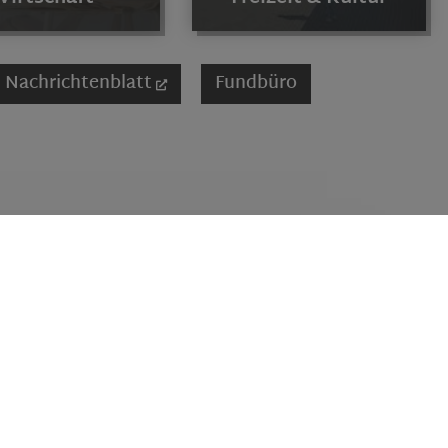
Nachrichtenblatt
Fundbüro