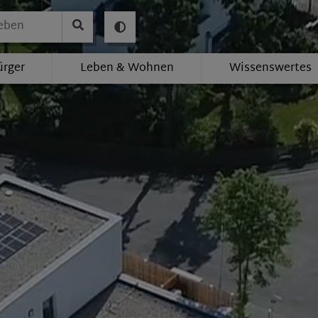
ürger
Leben & Wohnen
Wissenswertes